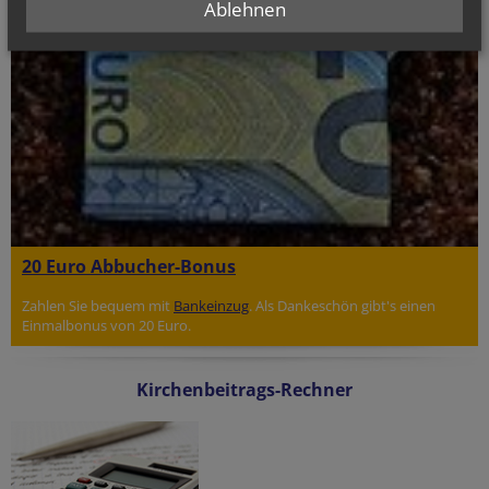
Ablehnen
20 Euro Abbucher-Bonus
Zahlen Sie bequem mit
Bankeinzug
. Als Dankeschön gibt's einen
Einmalbonus von 20 Euro.
Kirchenbeitrags-Rechner