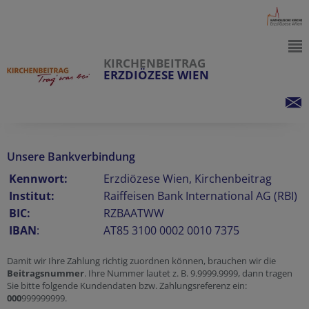
KIRCHENBEITRAG
ERZDIÖZESE WIEN
Unsere Bankverbindung
Kennwort:
Erzdiözese Wien,
Kirchenbeitrag
Institut:
Raiffeisen Bank International AG (RBI)
BIC:
RZBAATWW
IBAN
:
AT85 3100 0002 0010 7375
Damit wir Ihre Zahlung richtig zuordnen können, brauchen wir die
Beitragsnummer
. Ihre Nummer lautet z. B. 9.9999.9999, dann tragen
Sie bitte folgende Kundendaten bzw. Zahlungsreferenz ein:
000
999999999.