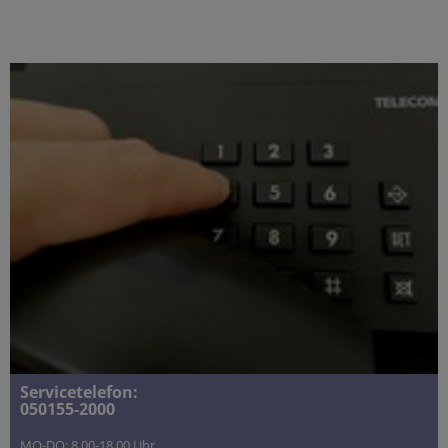
Servicetelefon:
050155-2000
MO-DO: 8.00-18.00 Uhr