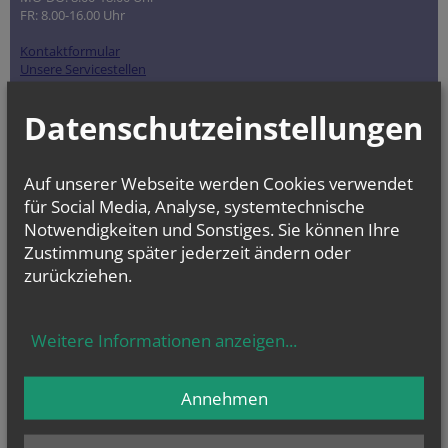
FR: 8.00-16.00 Uhr
Kontaktformular
Unsere Servicestellen
Datenschutzeinstellungen
Die Kirche leistet viel für die Gesellschaft
und unser Land. Deshalb können Sie ab
2024 bis zu
600 Euro
Kirchenbeitrag pro
Auf unserer Webseite werden Cookies verwendet
Person von der Steuer absetzen.
für Social Media, Analyse, systemtechnische
Notwendigkeiten und Sonstiges. Sie können Ihre
Zustimmung später jederzeit ändern oder
zurückziehen.
Weitere Informationen anzeigen
...
Annehmen