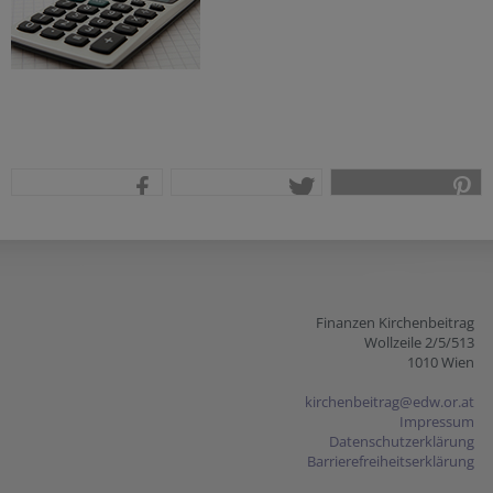
teilen
tweet
pin it
Finanzen Kirchenbeitrag
Wollzeile 2/5/513
1010 Wien
kirchenbeitrag@edw.or.at
Impressum
Datenschutzerklärung
Barrierefreiheitserklärung