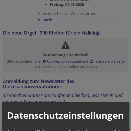
Freitag, 04.09.2026
Anmeldeschluss: 1 Woche vorher!
mehr
Die neue Orgel - 900 Pfeifen für ein Halleluja
Zustimmung erforderlich!
Bitte akzeptieren Sie
Cookies von Youtube
und
laden Sie die Seite
neu
, um diesen Inhalt sehen zu können.
Anmeldung zum Newsletter des
Diözesankonservatoriums
Sie möchten immer am Laufenden bleiben, was sich in und
um unser Konservatorium tut?
Dann bestellen Sie noch heute unseren Newsletter!
Datenschutzeinstellungen
Vorname