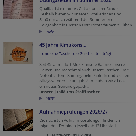
Übungszeiten im Sommer 2026
Qualität ist ein hohes Gut an unserer Schule.
Deshalb bieten wir unseren Schülerinnen und
Schülern auch während der Sommerferien
Gelegenheit in unseren Unterrichtsräumen zu üben.
mehr
45 Jahre Kimukons...
...und eine Tasche, die Geschichten trägt
Seit 45 Jahren füllt Musik unsere Räume, unsere
Herzen und manchmal auch unsere Taschen - mit
Notenblättern, Stimmgabeln, Kipferln und kleinen
Alltagswundern. Zum Jubiläum haben wir all das in
ein neues Gewand gepackt:
unsere Jubiläums-Stofftaschen
.
mehr
Aufnahmeprüfungen 2026/27
Die nächsten Aufnahmeprüfungen finden an
folgenden Terminen jeweils ab 13 Uhr statt:
Mittwoch, 01.07.2026