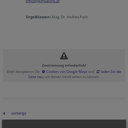
office@kimukons.at
Orgelklassen:
Mag. Dr. Andrea Pach
Zustimmung erforderlich!
Bitte akzeptieren Sie
Cookies von Google Maps
und
laden Sie die
Seite neu
, um diesen Inhalt sehen zu können.
vorherige