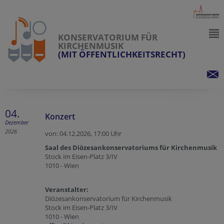
KONSERVATORIUM FÜR
KIRCHENMUSIK
(MIT ÖFFENTLICHKEITSRECHT)
04.
Konzert
Dezember
2026
von: 04.12.2026,
17:00 Uhr
Saal des Diözesankonservatoriums für Kirchenmusik
Stock im Eisen-Platz 3/IV
1010 - Wien
Veranstalter:
Diözesankonservatorium für Kirchenmusik
Stock im Eisen-Platz 3/IV
1010 - Wien