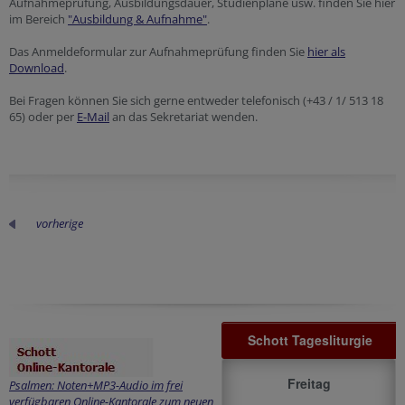
Aufnahmeprüfung, Ausbildungsdauer, Studienpläne usw. finden Sie hier
im Bereich
"Ausbildung & Aufnahme"
.
Das Anmeldeformular zur Aufnahmeprüfung finden Sie
hier als
Download
.
Bei Fragen können Sie sich gerne entweder telefonisch (+43 / 1/ 513 18
65) oder per
E-Mail
an das Sekretariat wenden.
vorherige
Schott Tagesliturgie
Freitag
Psalmen: Noten+MP3-Audio im frei
verfügbaren Online-Kantorale zum neuen