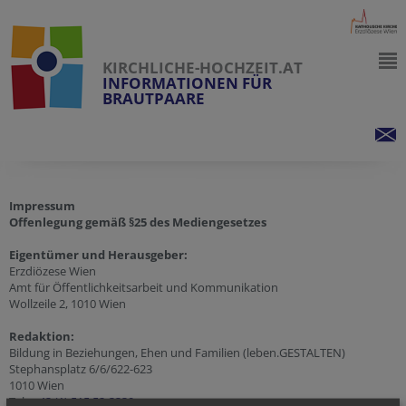
KIRCHLICHE-HOCHZEIT.AT
INFORMATIONEN FÜR
BRAUTPAARE
Impressum
Offenlegung gemäß §25 des Mediengesetzes
Eigentümer und Herausgeber:
Erzdiözese Wien
Amt für Öffentlichkeitsarbeit und Kommunikation
Wollzeile 2, 1010 Wien
Redaktion:
Bildung in Beziehungen, Ehen und Familien (leben.GESTALTEN)
Stephansplatz 6/6/622-623
1010 Wien
Tel.:
+43 (1) 515 52-3330