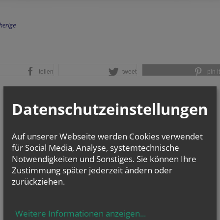
herige
teilen
tweet
pin it
Datenschutzeinstellungen
Auf unserer Webseite werden Cookies verwendet
für Social Media, Analyse, systemtechnische
Notwendigkeiten und Sonstiges. Sie können Ihre
Zustimmung später jederzeit ändern oder
zurückziehen.
Weitere Informationen anzeigen
...