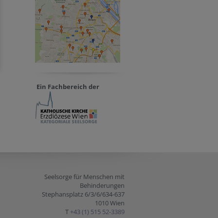
Ein Fachbereich der
Seelsorge für Menschen mit
Behinderungen
Stephansplatz 6/3/6/634-637
1010 Wien
T
+43 (1) 515 52-3389