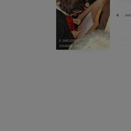
vor
5. INKLUSIVES
SOUNDFESTIVAL