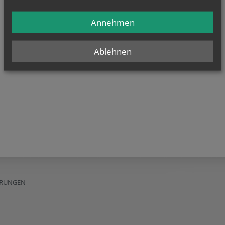
Annehmen
Ablehnen
ERUNGEN