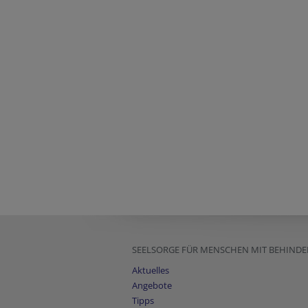
SEELSORGE FÜR MENSCHEN MIT BEHIND
Aktuelles
Angebote
Tipps