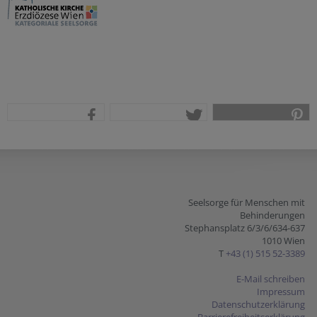
teilen
tweet
pin it
Seelsorge für Menschen mit
Behinderungen
Stephansplatz 6/3/6/634-637
1010 Wien
T
+43 (1) 515 52-3389
E-Mail schreiben
Impressum
Datenschutzerklärung