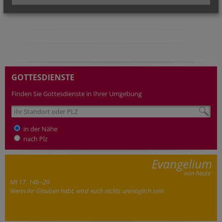
GOTTESDIENSTE
Finden Sie Gottesdienste in Ihrer Umgebung
in der Nähe
nach Plz
Evangelium
von heute
Mt 17, 14b–20
Wenn ihr Glauben habt, wird euch nichts unmöglich sein