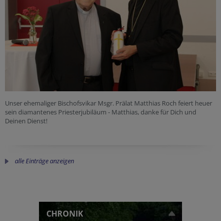
Unser ehemaliger Bischofsvikar Msgr. Prälat Matthias Roch feiert heuer
sein diamantenes Priesterjubiläum - Matthias, danke für Dich und
Deinen Dienst!
alle Einträge anzeigen
CHRONIK