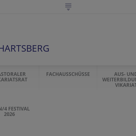
HARTSBERG
ASTORALER
FACHAUSSCHÜSSE
AUS- UN
KARIATSRAT
WEITERBILDU
VIKARIA
/4 FESTIVAL
2026