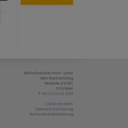
Bischofsvikariat Nord - Unter
dem Manhartsberg
Wollzeile 2/3/301
1010 Wien
T
+43 (1) 515 52-3235
E-Mail schreiben
Datenschutzerklärung
Barrierefreiheitserklärung