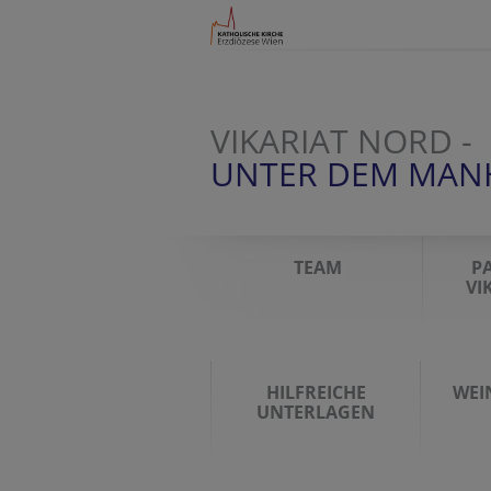
VIKARIAT NORD -
UNTER DEM MAN
TEAM
P
VI
HILFREICHE
WEIN
UNTERLAGEN