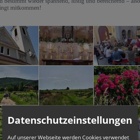
d bestimmt wieder spannend, lustig und bereichernd – also
ingt mitkommen!
Datenschutzeinstellungen
Auf unserer Webseite werden Cookies verwendet