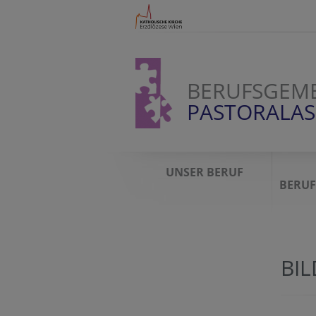
BERUFSGEME
PASTORALAS
UNSER BERUF
BERUF
BI