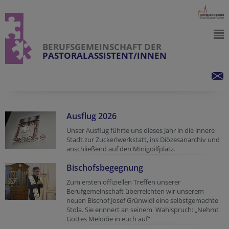
BERUFSGEMEINSCHAFT DER
PASTORALASSISTENT/INNEN
Ausflug 2026
Unser Ausflug führte uns dieses Jahr in die innere
Stadt zur Zuckerlwerkstatt, ins Diözesanarchiv und
anschließend auf den Minigoilfplatz.
Bischofsbegegnung
Zum ersten offiziellen Treffen unserer
Berufgemeinschaft überreichten wir unserem
neuen Bischof Josef Grünwidl eine selbstgemachte
Stola. Sie erinnert an seinem Wahlspruch: „Nehmt
Gottes Melodie in euch auf“