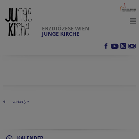
ERZDIÖZESE WIEN
JUNGE KIRCHE
vorherige
KALENDER