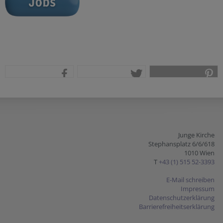
teilen
tweet
pin it
Junge Kirche
Stephansplatz 6/6/618
1010 Wien
T
+43 (1) 515 52-3393
E-Mail schreiben
Impressum
Datenschutzerklärung
Barrierefreiheitserklärung