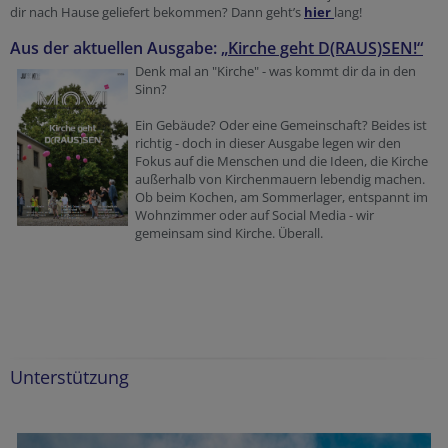
dir nach Hause geliefert bekommen? Dann geht’s
hier
lang!
Aus der aktuellen Ausgabe:
„
Kirche geht D(RAUS)SEN!
“
Denk mal an "Kirche" - was kommt dir da in den
Sinn?
Ein Gebäude? Oder eine Gemeinschaft? Beides ist
richtig - doch in dieser Ausgabe legen wir den
Fokus auf die Menschen und die Ideen, die Kirche
außerhalb von Kirchenmauern lebendig machen.
Ob beim Kochen, am Sommerlager, entspannt im
Wohnzimmer oder auf Social Media - wir
gemeinsam sind Kirche. Überall.
Unterstützung