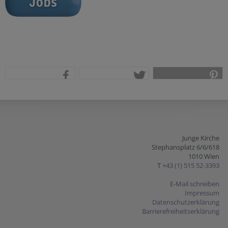
teilen
tweet
pin it
Junge Kirche
Stephansplatz 6/6/618
1010 Wien
T
+43 (1) 515 52-3393
E-Mail schreiben
Impressum
Datenschutzerklärung
Barrierefreiheitserklärung