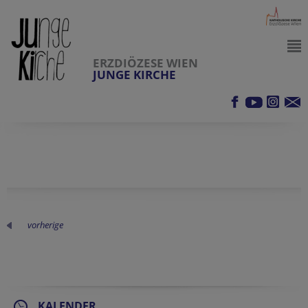
ERZDIÖZESE WIEN
JUNGE KIRCHE
vorherige
KALENDER