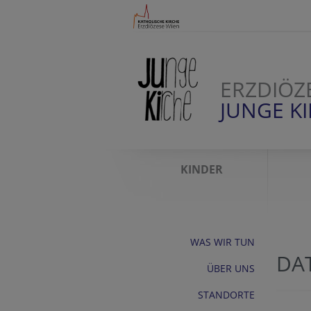
ERZDIÖZ
JUNGE K
KINDER
WAS WIR TUN
DA
ÜBER UNS
STANDORTE