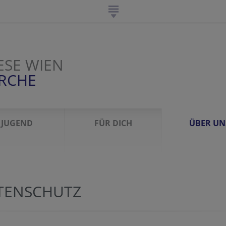
ESE WIEN
IRCHE
JUGEND
FÜR DICH
ÜBER UN
TENSCHUTZ