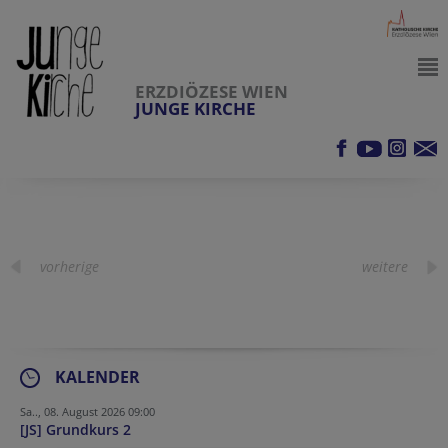
ERZDIÖZESE WIEN
JUNGE KIRCHE
vorherige
weitere
KALENDER
Sa.., 08. August 2026 09:00
[JS] Grundkurs 2