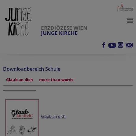
ERZDIÖZESE WIEN
JUNGE KIRCHE
Downloadbereich Schule
Glaub an dich
more than words
Glaub an dich