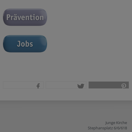
teilen
tweet
pin it
Junge Kirche
Stephansplatz 6/6/618