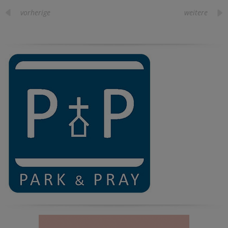
vorherige
weitere