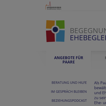
BEGEGNU
EHEBEGLE
ANGEBOTE FÜR
PAARE
BERATUNG UND HILFE
Als Pa
bewält
IM GESPRÄCH BLEIBEN
und Eh
zu sei
BEZIEHUNGSPODCAST
Ehe- u