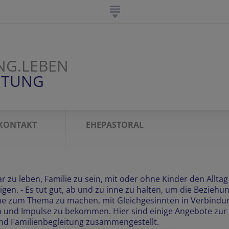
NG.LEBEN
ITUNG
KONTAKT
EHEPASTORAL
ar zu leben, Familie zu sein, mit oder ohne Kinder den Alltag
igen. - Es tut gut, ab und zu inne zu halten, um die Beziehu
e zum Thema zu machen, mit Gleichgesinnten in Verbindu
n und Impulse zu bekommen. Hier sind einige Angebote zur
nd Familienbegleitung zusammengestellt.