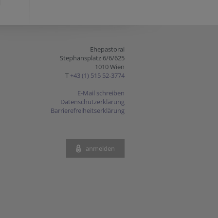
Ehepastoral
Stephansplatz 6/6/625
1010 Wien
T
+43 (1) 515 52-3774
E-Mail schreiben
Datenschutzerklärung
Barrierefreiheitserklärung
anmelden