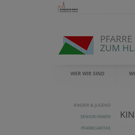
PFARRE
ZUM HL
WER WIR SIND
WO
KINDER & JUGEND
KI
SENIOR:INNEN
PFARRCARITAS