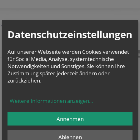
herige
Datenschutzeinstellungen
Auf unserer Webseite werden Cookies verwendet
teilen
tweet
pin it
für Social Media, Analyse, systemtechnische
Notwendigkeiten und Sonstiges. Sie können Ihre
Zustimmung später jederzeit ändern oder
zurückziehen.
Weitere Informationen anzeigen
...
Annehmen
Ablehnen