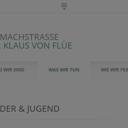
 MACHSTRASSE
. KLAUS VON FLÜE
 WIR SIND
WAS WIR TUN
WIE WIR FE
NDER & JUGEND