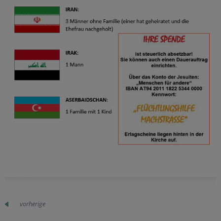
vorherige