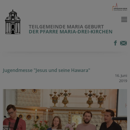
TEILGEMEINDE MARIA GEBURT
DER PFARRE MARIA-DREI-KIRCHEN
Jugendmesse "Jesus und seine Hawara"
16. Juni
2019