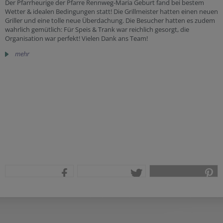
Der Pfarrheurige der Pfarre Rennweg-Maria Geburt fand bei bestem
Wetter & idealen Bedingungen statt! Die Grillmeister hatten einen neuen
Griller und eine tolle neue Überdachung. Die Besucher hatten es zudem
wahrlich gemütlich: Für Speis & Trank war reichlich gesorgt, die
Organisation war perfekt! Vielen Dank ans Team!
mehr
teilen
tweet
pin it