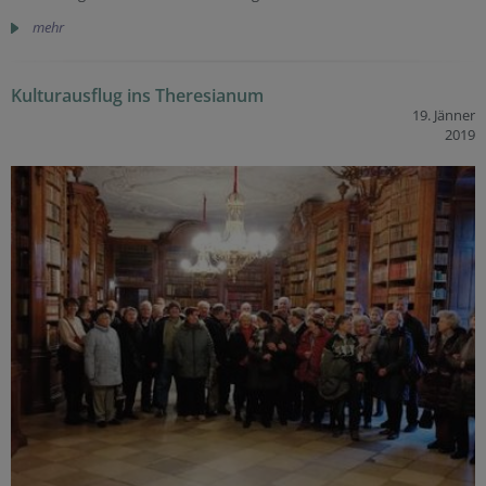
mehr
Kulturausflug ins Theresianum
19. Jänner
2019