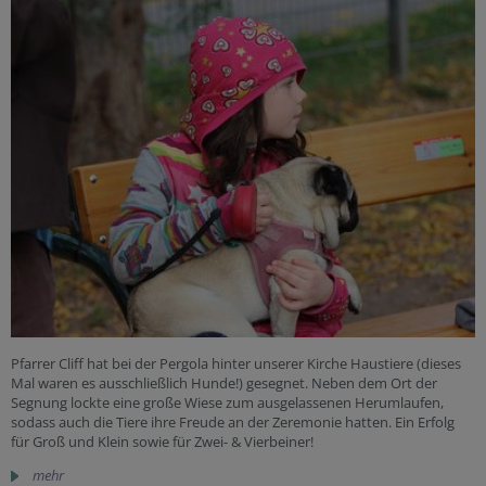
Pfarrer Cliff hat bei der Pergola hinter unserer Kirche Haustiere (dieses
Mal waren es ausschließlich Hunde!) gesegnet. Neben dem Ort der
Segnung lockte eine große Wiese zum ausgelassenen Herumlaufen,
sodass auch die Tiere ihre Freude an der Zeremonie hatten. Ein Erfolg
für Groß und Klein sowie für Zwei- & Vierbeiner!
mehr