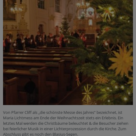
Von Pfarrer Cliff als „die schönste Messe des Jahres“ bezeichnet, ist
Maria Lichtmess am Ende der Weihnachtszeit stets ein Erlebnis. Ein
letztes Mal werden die Christbäume beleuchtet & die Besucher ziehen
bei feierlicher Musik in einer Lichterprozession durch die Kirche. Zum
Abschluss gibt es noch den Blasius-Segen.