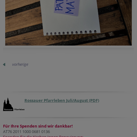
vorherige
Rossauer Pfarrleben Juli/August (PDF)
Für Ihre Spenden sind wir dankbar!
AT76 2011 1000 0681 0136
Spenden für die Kirchen.Innen.Renovierung: