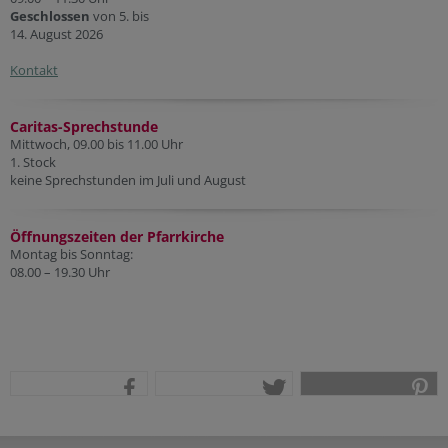
Geschlossen
von 5. bis
14. August 2026
Kontakt
Caritas-Sprechstunde
Mittwoch, 09.00 bis 11.00 Uhr
1. Stock
keine Sprechstunden im Juli und August
Öffnungszeiten der Pfarr
kirche
Montag bis Sonntag:
08.00 – 19.30 Uhr
teilen
tweet
pin it