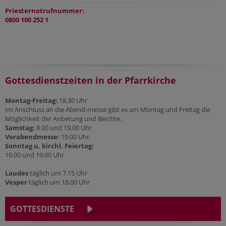
Priesternotrufnummer:
0800 100 252 1
Gottesdienstzeiten in der Pfarrkirche
Montag-Freitag:
18.30 Uhr
Im Anschluss an die Abend-messe gibt es am Montag und Freitag die
Möglichkeit der Anbetung und Beichte.
Samstag:
8.00 und 19.00 Uhr
Vorabendmesse:
19.00 Uhr
Sonntag u. kirchl. Feiertag:
10.00 und 19.00 Uhr
Laudes
täglich um 7.15 Uhr
Vesper
täglich um 18.00 Uhr
GOTTESDIENSTE