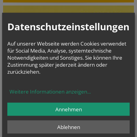
Datenschutzeinstellungen
Auf unserer Webseite werden Cookies verwendet
für Social Media, Analyse, systemtechnische
Notwendigkeiten und Sonstiges. Sie können Ihre
Zustimmung später jederzeit ändern oder
zurückziehen.
Weitere Informationen anzeigen
...
Die digitalisierten Matrikenbücher vom Beginn der jeweiligen
Matrikenführung an bis einschließlich 1938 können online kostenlos
und jederzeit eingesehen werden.
Annehmen
gottesdienst.at
Ablehnen
Stundenbuch Online