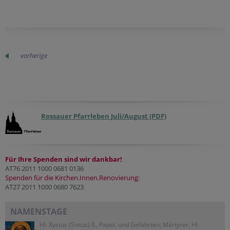
vorherige
Rossauer Pfarrleben Juli/August (PDF)
Für Ihre Spenden sind wir dankbar!
AT76 2011 1000 0681 0136
Spenden für die Kirchen.Innen.Renovierung:
AT27 2011 1000 0680 7623
NAMENSTAGE
Hl. Xystus (Sixtus) II., Papst, und Gefährten; Märtyrer, Hl.