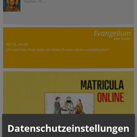
Kajetan, Hl....
Evangelium
von heute
Mt 16, 24-28
Um welchen Preis kann ein Mensch sein Leben zurückkaufen?
Datenschutzeinstellungen