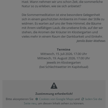
Hast. Wann nehmen wir uns schon Zeit, die sommerliche
Natur so zu erleben, wie sie sich anbietet?
Die Sommermeditation ist eine besondere Gelegenheit
sich in einem geschützten Ambiente im Freien der Stille zu
widmen. Es warten auf uns der freie Himmel, die Bäume
mit ihrem vielfältigen Laub, die unebene Erde, auf der wir
stehen, die Aromen der Kräuter im Klostergarten und
vieles mehr in einem Raum der Dankbarkeit und Einkehr.
Jamila Baier-Mathews
Termine
Mittwoch, 15. Juli 2026, 17.00 Uhr
Mittwoch, 19. August 2026, 17.00 Uhr
jeweils im Klostergarten
(bei Schlechtwetter im Kapitelsaal)
Zustimmung erforderlich!
Bitte akzeptieren Sie
Cookies von Google Maps
und
laden Sie die
Seite neu
, um diesen Inhalt sehen zu können.