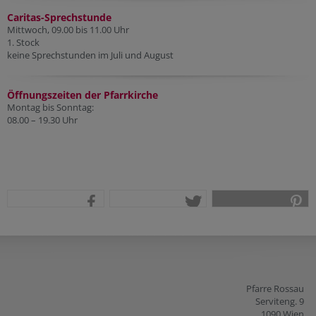
Caritas-Sprechstunde
Mittwoch, 09.00 bis 11.00 Uhr
1. Stock
keine Sprechstunden im Juli und August
Öffnungszeiten der Pfarr
kirche
Montag bis Sonntag:
08.00 – 19.30 Uhr
teilen
tweet
pin it
Pfarre Rossau
Serviteng. 9
1090 Wien