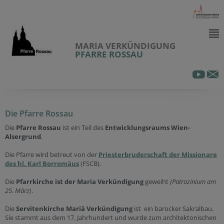
MARIA VERKÜNDIGUNG
PFARRE ROSSAU
Die Pfarre Rossau
Die
Pfarre Rossau
ist ein Teil des
Entwicklungsraums Wien-
Alsergrund
.
Die Pfarre wird betreut von der
Priesterbruderschaft der Missionare
des hl. Karl Borromäus
(FSCB).
Die
Pfarrkirche ist der Maria Verkündigung
geweiht
(Patrozinium am
25. März)
.
Die
Servitenkirche Mariä Verkündigung
ist ein barocker Sakralbau.
Sie stammt aus dem 17. Jahrhundert und wurde zum architektonischen