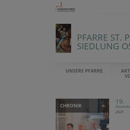
PFARRE ST. 
SIEDLUNG O
UNSERE PFARRE
AKT
V
19.
CHRONIK
Dezembe
2025