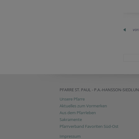
vor
PFARRE ST. PAUL - P.A.-HANSSON-SIEDLU
Unsere Pfarre
Aktuelles zum Vormerken
Aus dem Pfarrleben
Sakramente
Pfarrverband Favoriten Süd-Ost
Impressum