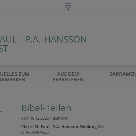
PAUL - P.A.-HANSSON-
ST
UELLES ZUM
AUS DEM
SAKRAMEN
ORMERKEN
PFARRLEBEN
Bibel-Teilen
r
von: 19.12.2025,
18:30 Uhr
Pfarre St. Paul - P.A.-Hansson-Siedlung Ost
Jura-Soyfer-G. 5