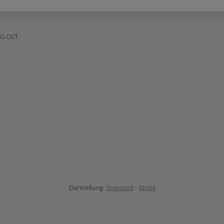
NG OST
Darstellung:
Standard
-
Mobil