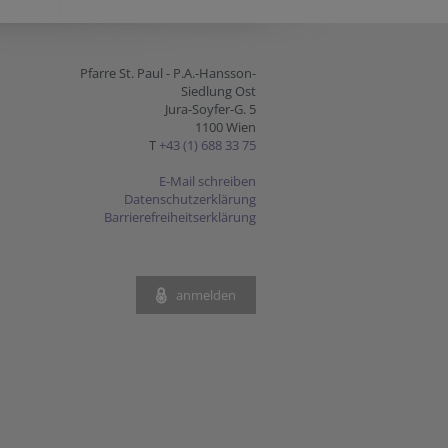
Pfarre St. Paul - P.A.-Hansson-
Siedlung Ost
Jura-Soyfer-G. 5
1100 Wien
T
+43 (1) 688 33 75
E-Mail schreiben
Datenschutzerklärung
Barrierefreiheitserklärung
anmelden