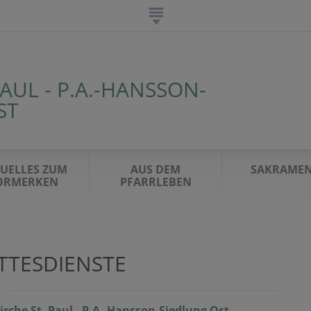
PAUL - P.A.-HANSSON-
ST
UELLES ZUM
AUS DEM
SAKRAMEN
ORMERKEN
PFARRLEBEN
TTESDIENSTE
irche St. Paul - P.A.-Hansson-Siedlung Ost