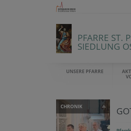
PFARRE ST. 
SIEDLUNG O
UNSERE PFARRE
AKT
V
CHRONIK
GO
Pfarrk