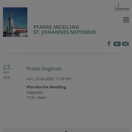
PFARRE MEIDLING
ST. JOHANNES NEPOMUK
23.
Probe Singkreis
April
2026
von: 23.04.2026,
17:30 Uhr
Pfarrkirche Meidling
Migazzipl.
1120 - Wien