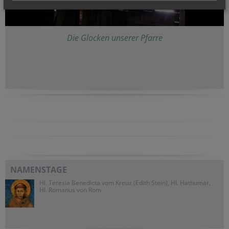
Die Glocken unserer Pfarre
NAMENSTAGE
Hl. Teresia Benedicta vom Kreuz (Edith Stein), Hl. Hathumar,
Hl. Romanus von Rom