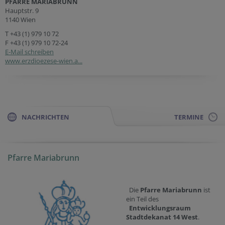
PFARRE MARIABRUNN
Hauptstr. 9
1140 Wien
T
+43 (1) 979 10 72
F +43 (1) 979 10 72-24
E-Mail schreiben
www.erzdioezese-wien.a...
NACHRICHTEN
TERMINE
Pfarre Mariabrunn
Die
Pfarre Mariabrunn
ist
ein Teil des
Entwicklungsraum
Stadtdekanat 14 West
.