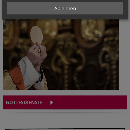
anschl. Anbetung
Ablehnen
GOTTESDIENSTE