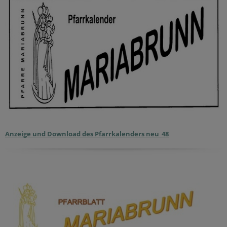
Anzeige und Download des Pfarrkalenders neu_48