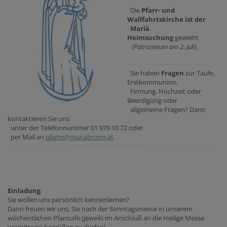
Die
Pfarr- und
Wallfahrtskirche ist der
Mariä
Heimsuchung
geweiht
(Patrozinium am 2. Juli)
.
Sie haben
Fragen
zur Taufe,
Erstkommunion,
Firmung, Hochzeit oder
Beerdigung oder
allgemeine Fragen? Dann
kontaktieren Sie uns
unter der Telefonnummer 01 979 10 72 oder
per Mail an
pfarre@mariabrunn.at
.
Einladung
Sie wollen uns persönlich kennenlernen?
Dann freuen wir uns, Sie nach der Sonntagsmesse in unserem
wöchentlichen Pfarrcafe (jeweils im Anschluß an die Heilige Messe