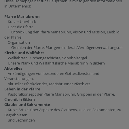
Diese Homepage hat fünf Hauptmenüs mit folgenden Informationen
in Untermenüs:
Pfarre Mariabrunn
Kurzer Überblick
Über die Pfarre
Entwicklung der Pfarre Mariabrunn, Vision und Mission, Leitbild
der Pfarre
Organisation
Gremien der Pfarre, Pfarrgemeinderat, Vermögensverwaltungsrat
Kirche und Wallfahrt
Wallfahrten, Kirchengeschichte, Sonnholzorgel
Unsere Pfarr- und Wallfahrtskirche Mariabrunn in Bildern
Aktuelles
Ankündigungen von besonderen Gottesdiensten und
Veranstaltungen,
Aktueller Pfarrkalender, Mariabrunner Pfarrblatt
Leben in der Pfarre
Pastoralkonzept der Pfarre Mariabrunn, Gruppen in der Pfarre,
Chronik in Bildern
Glaube und Sakramente
Kurze Artikel über Aspekte des Glaubens, zu allen Sakramenten, zu
Begräbnissen
und Segnungen