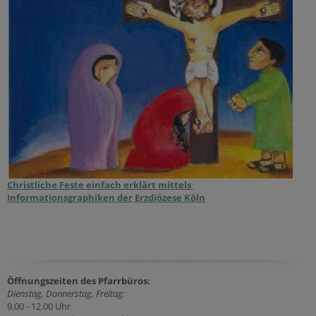
Christliche Feste einfach erklärt mittels
Informationsgraphiken der Erzdiözese Köln
Öffnungszeiten des Pfarrbüros:
Dienstag, Donnerstag, Freitag:
9.00 - 12.00 Uhr