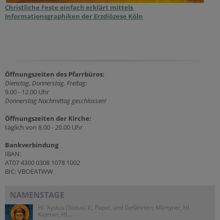
Christliche Feste einfach erklärt mittels
Informationsgraphiken der Erzdiözese Köln
Öffnungszeiten des Pfarrbüros:
Dienstag, Donnerstag, Freitag:
9.00 - 12.00 Uhr
Donnerstag Nachmittag geschlossen!
Öffnungszeiten der
Kirche:
täglich von 8.00 - 20.00 Uhr
Bankverbindung
IBAN:
AT07 4300 0308 1078 1002
BIC: VBOEATWW
NAMENSTAGE
Hl. Xystus (Sixtus) II., Papst, und Gefährten; Märtyrer, Hl.
Kajetan, Hl....