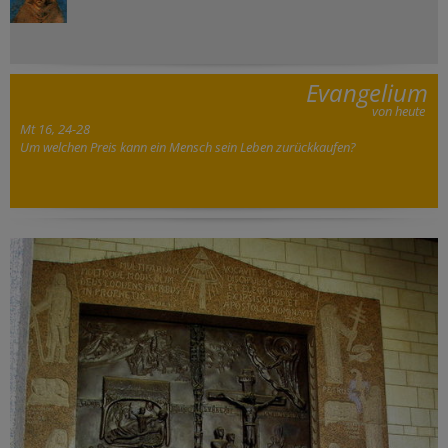
Evangelium
von heute
Mt 16, 24-28
Um welchen Preis kann ein Mensch sein Leben zurückkaufen?