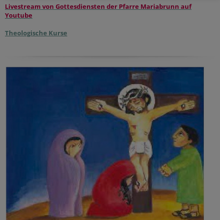
Livestream von Gottesdiensten der Pfarre Mariabrunn auf
Youtube
Theologische Kurse