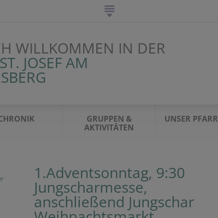
CH WILLKOMMEN IN DER
ST. JOSEF AM
SBERG
CHRONIK
GRUPPEN &
UNSER PFARR
AKTIVITÄTEN
1.Adventsonntag, 9:30
r
Jungscharmesse,
anschließend Jungschar
Weihnachtsmarkt