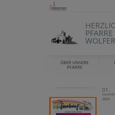
HERZLI
PFARRE 
WOLFER
ÜBER UNSERE
PFARRE
01.
Dezembe
2024