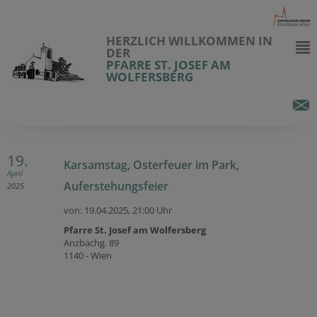
HERZLICH WILLKOMMEN IN
DER
PFARRE ST. JOSEF AM
WOLFERSBERG
19.
Karsamstag, Osterfeuer im Park,
April
Auferstehungsfeier
2025
von: 19.04.2025,
21:00 Uhr
Pfarre St. Josef am Wolfersberg
Anzbachg. 89
1140 - Wien