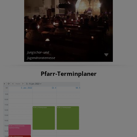
Jungschar- und
Jugendroratemesse
Pfarr-Terminplaner