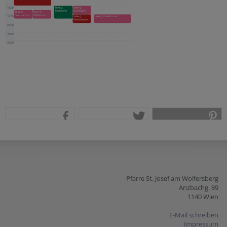
teilen
tweet
pin it
Pfarre St. Josef am Wolfersberg
Anzbachg. 89
1140 Wien
E-Mail schreiben
Impressum