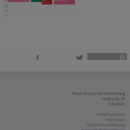
teilen
tweet
pin it
Pfarre St. Josef am Wolfersberg
Anzbachg. 89
1140 Wien
E-Mail schreiben
Impressum
Datenschutzerklärung