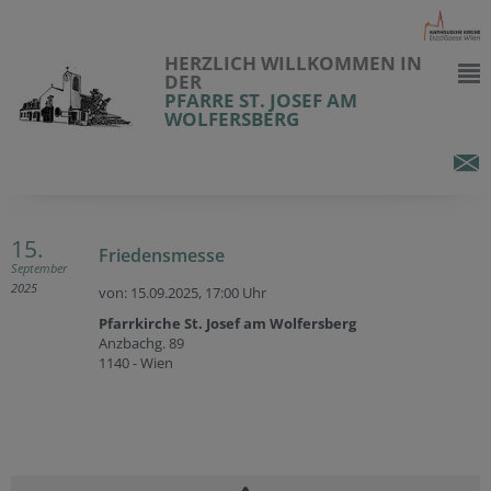
HERZLICH WILLKOMMEN IN
DER
PFARRE ST. JOSEF AM
WOLFERSBERG
15.
Friedensmesse
September
2025
von: 15.09.2025,
17:00 Uhr
Pfarrkirche St. Josef am Wolfersberg
Anzbachg. 89
1140 - Wien