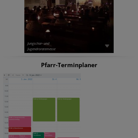
Jungschar- und
Jugendroratemesse
Pfarr-Terminplaner