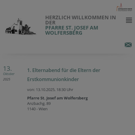
HERZLICH WILLKOMMEN IN
DER
PFARRE ST. JOSEF AM
WOLFERSBERG
13.
1. Elternabend für die Eltern der
Oktober
Erstkommunionkinder
2025
von: 13.10.2025,
18:30 Uhr
Pfarre St. Josef am Wolfersberg
Anzbachg. 89
1140 - Wien