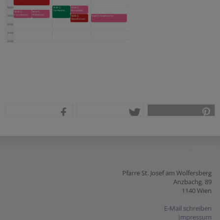
teilen
tweet
pin it
Pfarre St. Josef am Wolfersberg
Anzbachg. 89
1140 Wien
E-Mail schreiben
Impressum