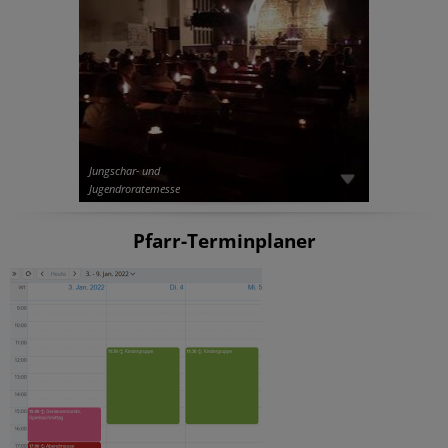
Jungschar- und
Jugendroratemesse
Pfarr-Terminplaner