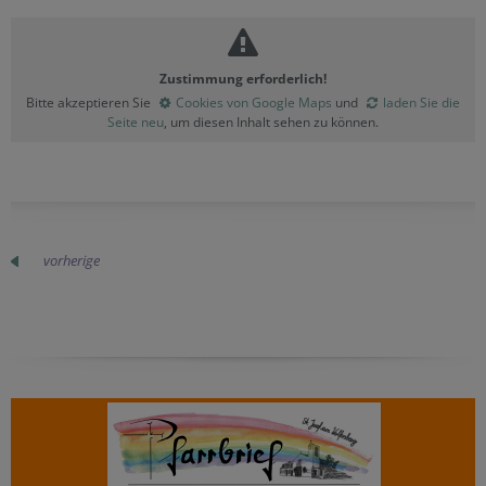
Zustimmung erforderlich!
Bitte akzeptieren Sie
Cookies von Google Maps
und
laden Sie die
Seite neu
, um diesen Inhalt sehen zu können.
vorherige