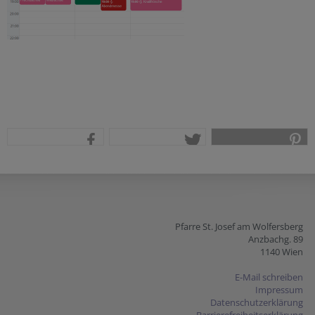
teilen
tweet
pin it
Pfarre St. Josef am Wolfersberg
Anzbachg. 89
1140 Wien
E-Mail schreiben
Impressum
Datenschutzerklärung