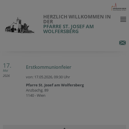
HERZLICH WILLKOMMEN IN
DER
PFARRE ST. JOSEF AM
WOLFERSBERG
17.
Erstkommunionfeier
Mai
2026
von: 17.05.2026,
09:30 Uhr
Pfarre St. Josef am Wolfersberg
Anzbachg. 89
1140 - Wien