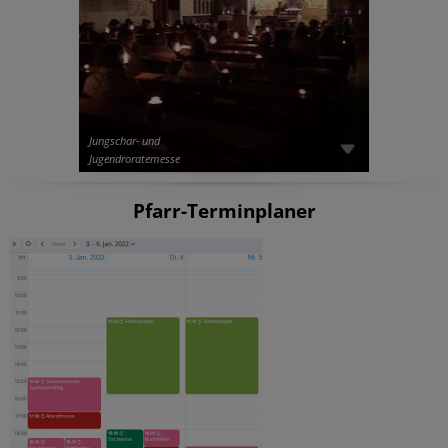
Jungschar- und
Jugendroratemesse
Pfarr-Terminplaner