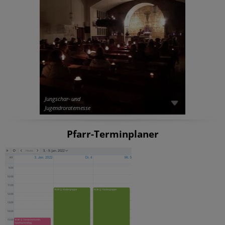
Jungschar- und
Jugendroratemesse
Pfarr-Terminplaner