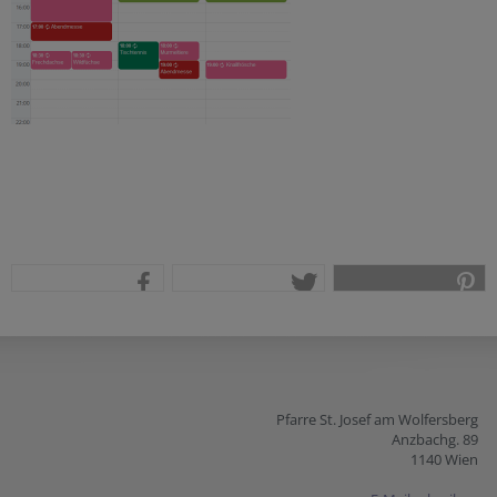
teilen
tweet
pin it
Pfarre St. Josef am Wolfersberg
Anzbachg. 89
1140 Wien