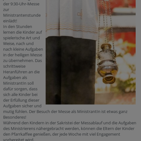
der 9:30-Uhr-Messe
zur
Ministrantenstunde
einlädt!
In den Stunden
lernen die Kinder auf
spielerische Art und
Weise, nach und
nach kleine Aufgaben
in der heiligen Messe
zu übernehmen. Das
schrittweise
Heranführen an die
Aufgaben als
MinistrantIn soll
dafür sorgen, dass
sich alle Kinder bei
der Erfüllung dieser
Aufgaben sicher und
mutig fühlen. Der Besuch der Messe als MinistrantIn ist etwas ganz
Besonderes!
Während den Kindern in der Sakristei der Messablauf und die Aufgaben
des Ministrierens nähergebracht werden, können die Eltern der Kinder
den Pfarrkaffee genießen, der jede Woche mit viel Engagement
vorbereitet wird.