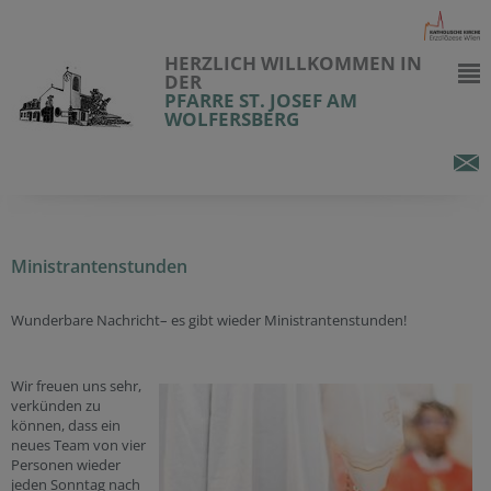
HERZLICH WILLKOMMEN IN
DER
PFARRE ST. JOSEF AM
WOLFERSBERG
Ministrantenstunden
Wunderbare Nachricht– es gibt wieder Ministrantenstunden!
Wir freuen uns sehr,
verkünden zu
können, dass ein
neues Team von vier
Personen wieder
jeden Sonntag nach