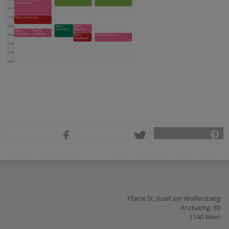
teilen
tweet
pin it
Pfarre St. Josef am Wolfersberg
Anzbachg. 89
1140 Wien