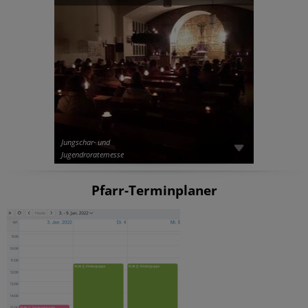
Jungschar- und
Jugendroratemesse
Pfarr-Terminplaner