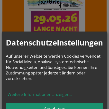
Datenschutzeinstellungen
Auf unserer Webseite werden Cookies verwendet
für Social Media, Analyse, systemtechnische
Notwendigkeiten und Sonstiges. Sie können Ihre
Zustimmung später jederzeit ändern oder
zurückziehen.
Pfarrbrief Mai/Juni 2026
Evangelium
Weitere Informationen anzeigen
...
von heute
Joh 12, 24-26
Wenn das Weizenkorn stirbt, bringt es reiche Frucht
Annehmen