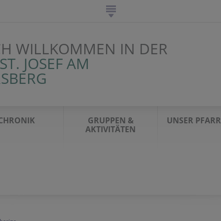
CH WILLKOMMEN IN DER
ST. JOSEF AM
SBERG
CHRONIK
GRUPPEN &
UNSER PFARR
AKTIVITÄTEN