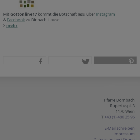
Mit
Gottonline17
kommt die Botschaft Jesu über
Instagram
&
Facebook
zu Dir nach Hause!
>
mehr
teilen
tweet
pin it
Pfarre Dornbach
Rupertuspl. 3
1170 Wien
T
+43 (1) 486 25 96
E-Mail schreiben
Impressum
Datenschutzerklärung