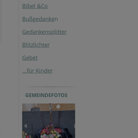
Bibel &Co
Bußgedanke
n
Gedankensplitter
Blitzlichter
Gebet
...für Kinder
GEMEINDEFOTOS