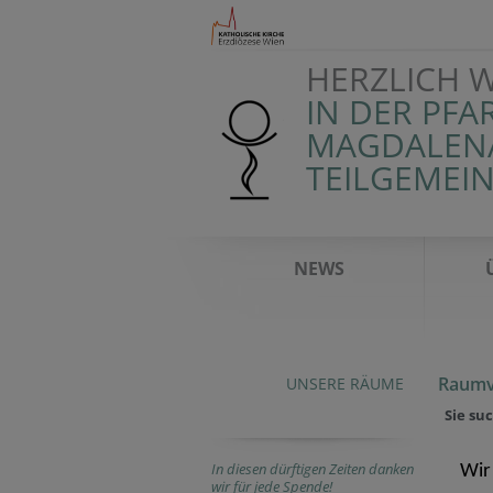
HERZLICH 
IN DER PFA
MAGDALENA
TEILGEMEI
NEWS
Raumv
UNSERE RÄUME
Sie suc
In diesen dürftigen Zeiten danken
Wir
wir für jede Spende!