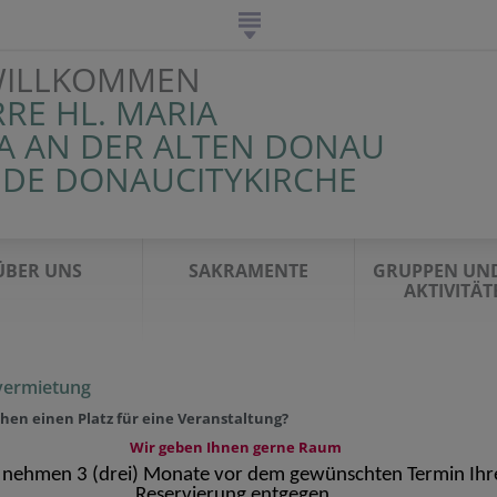
WILLKOMMEN
RRE HL. MARIA
 AN DER ALTEN DONAU
NDE DONAUCITYKIRCHE
ÜBER UNS
SAKRAMENTE
GRUPPEN UND
AKTIVITÄT
ermietung
hen einen Platz für eine Veranstaltung?
Wir geben Ihnen gerne Raum
 nehmen 3 (drei) Monate vor dem gewünschten Termin Ihr
Reservierung entgegen.