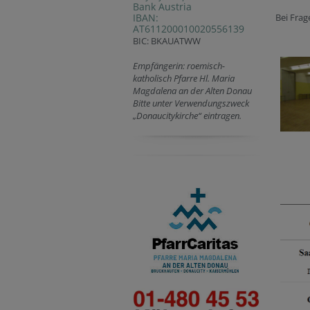
Bank Austria
IBAN:
Bei Frag
AT611200010020556139
BIC: BKAUATWW
Empfängerin: roemisch-
katholisch Pfarre Hl. Maria
Magdalena an der Alten Donau
Bitte unter Verwendungszweck
„Donaucitykirche“ eintragen.
Sa