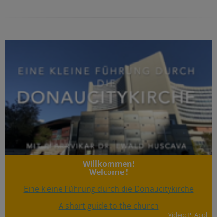
Willkommen!
Welcome !
Eine kleine Führung durch die Donaucitykirche
A short guide to the church
Video: P. Appl