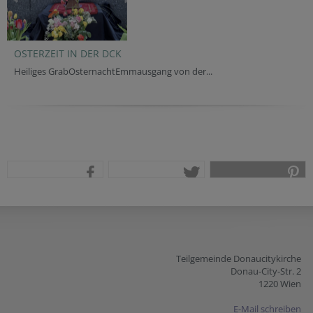
OSTERZEIT IN DER DCK
Heiliges GrabOsternachtEmmausgang von der...
teilen
tweet
pin it
Teilgemeinde Donaucitykirche
Donau-City-Str. 2
1220 Wien
E-Mail schreiben