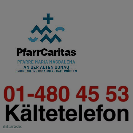
ilnk:article: