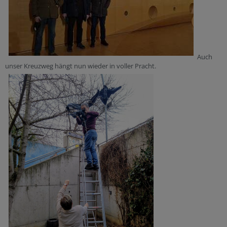
Auch
unser Kreuzweg hängt nun wieder in voller Pracht.