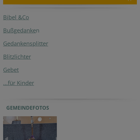
Bibel &Co
Bußgedanke
n
Gedankensplitter
Blitzlichter
Gebet
...für Kinder
GEMEINDEFOTOS