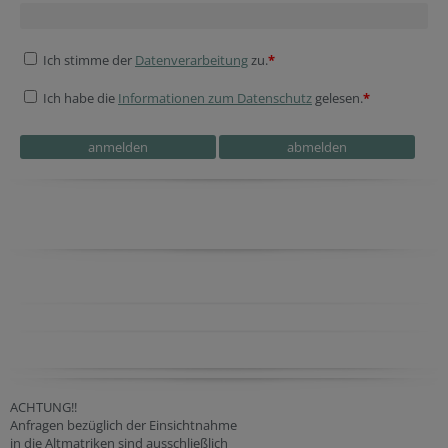
Ich stimme der
Datenverarbeitung
zu.
*
Ich habe die
Informationen zum Datenschutz
gelesen.
*
Tracking ID
Reference
ACHTUNG!!
Anfragen bezüglich der Einsichtnahme
in die Altmatriken sind ausschließlich