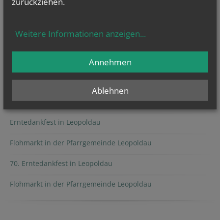
zurückziehen.
Termine statt.
Weitere Informationen anzeigen
...
Annehmen
AUSSENDUNGEN
Ablehnen
Leopoldauer Adventmarkt
Erntedankfest in Leopoldau
Flohmarkt in der Pfarrgemeinde Leopoldau
70. Erntedankfest in Leopoldau
Flohmarkt in der Pfarrgemeinde Leopoldau