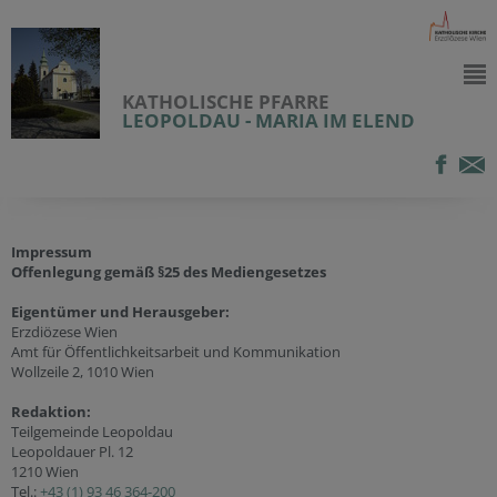
KATHOLISCHE PFARRE
LEOPOLDAU - MARIA IM ELEND
Impressum
Offenlegung gemäß §25 des Mediengesetzes
Eigentümer und Herausgeber:
Erzdiözese Wien
Amt für Öffentlichkeitsarbeit und Kommunikation
Wollzeile 2, 1010 Wien
Redaktion:
Teilgemeinde Leopoldau
Leopoldauer Pl. 12
1210 Wien
Tel.:
+43 (1) 93 46 364-200