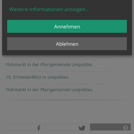
Weitere Informationen anzeigen
...
Annehmen
AUSSENDUNGEN
Leopoldauer Adventmarkt
Ablehnen
Erntedankfest in Leopoldau
Flohmarkt in der Pfarrgemeinde Leopoldau
70. Erntedankfest in Leopoldau
Flohmarkt in der Pfarrgemeinde Leopoldau