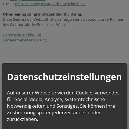
E-Mail:
pfarre.der-weg-jesu@katholischekirche.at
Offenlegung zur grundlegenden Richtung:
Diese Seite ist der Webauftritt von Teilgemeinde Leopoldau im Rahmen
des Webportals der Erzdiözese Wien.
Datenschutzerklärung
Barrierefreiheitserklärung
GOTTESDIENSTE
Datenschutzeinstellungen
TERMINE
Auf unserer Webseite werden Cookies verwendet
für Social Media, Analyse, systemtechnische
Notwendigkeiten und Sonstiges. Sie können Ihre
Derzeit finden keine
Zustimmung später jederzeit ändern oder
Termine statt.
zurückziehen.