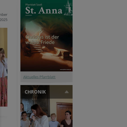
mber
2025
Aktuelles Pfarrblatt
CHRONIK