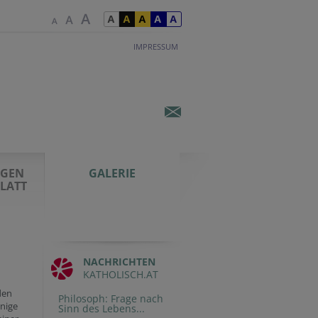
IMPRESSUM
NGEN
GALERIE
LATT
NACHRICHTEN
KATHOLISCH.AT
den
Philosoph: Frage nach
inige
Sinn des Lebens...