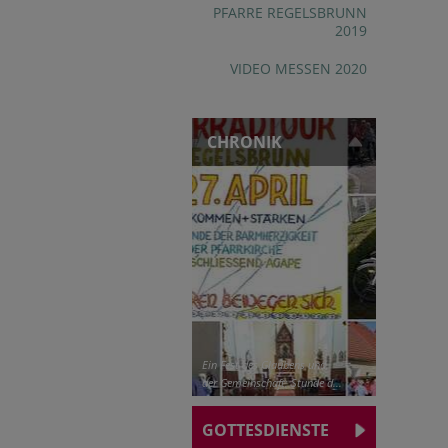
PFARRE REGELSBRUNN
2019
VIDEO MESSEN 2020
CHRONIK
Ein Fest des Glaubens und
der Gemeinschaft: Stunde d...
GOTTESDIENSTE