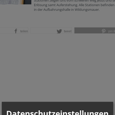
Stationen zeigen uns vom schweren Weg Jesus und s
Erlösung samt Auferstehung. Alle Stationen befinden 
in der Aufbahrungshalle in Wildungsmauer.
teilen
tweet
pin it
Datenschutzeinstellungen