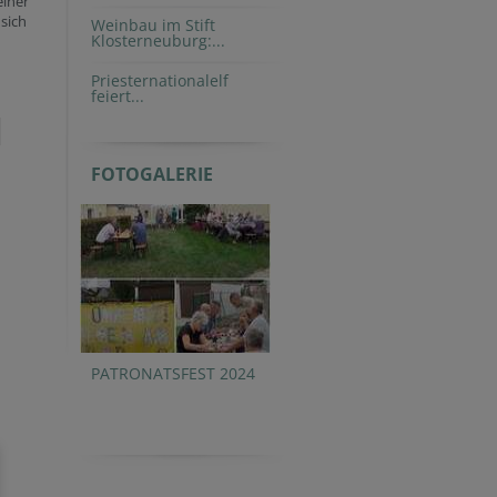
einer
sich
Weinbau im Stift
Klosterneuburg:...
Priesternationalelf
feiert...
FOTOGALERIE
PATRONATSFEST 2024