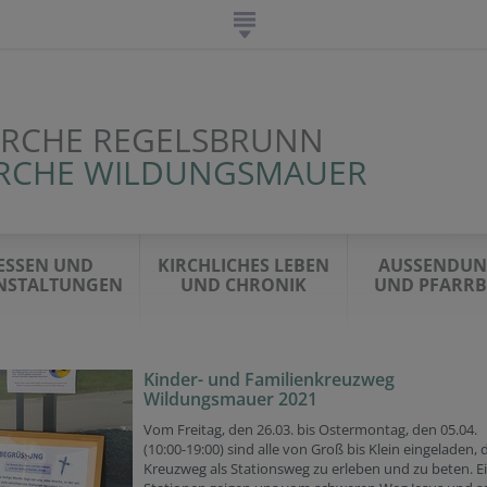
IRCHE REGELSBRUNN
KIRCHE WILDUNGSMAUER
ESSEN UND
KIRCHLICHES LEBEN
AUSSENDU
NSTALTUNGEN
UND CHRONIK
UND PFARRB
Kinder- und Familienkreuzweg
Wildungsmauer 2021
Vom Freitag, den 26.03. bis Ostermontag, den 05.04.
(10:00-19:00) sind alle von Groß bis Klein eingeladen, 
Kreuzweg als Stationsweg zu erleben und zu beten. E