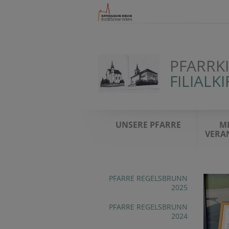
PFARRK
FILIAL
UNSERE PFARRE
M
VERA
PFARRE REGELSBRUNN
2025
PFARRE REGELSBRUNN
2024