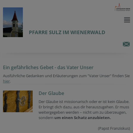
PFARRE SULZ IM WIENERWALD
Ein gefährliches Gebet - das Vater Unser
Ausführliche Gedanken und Erläuterungen zum "Vater Unser" finden Sie
hier
.
Der Glaube
Der Glaube ist missionarisch oder er ist kein Glaube.
Er bringt dich dazu, aus dir herauszugehen. Er muss
weitergegeben werden – nicht um zu überzeugen,
sondern
um einen Schatz anzubieten.
(Papst Franziskus)