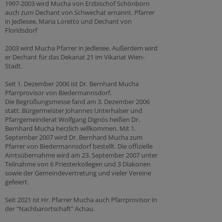
1997-2003 wird Mucha von Erzbischof Schönborn
auch zum Dechant von Schwechat ernannt. Pfarrer
in Jedlesee, Maria Loretto und Dechant von
Floridsdorf
2003 wird Mucha Pfarrer in Jedlesee. Außerdem wird
er Dechant für das Dekanat 21 im Vikariat Wien-
Stadt.
Seit 1. Dezember 2006 ist Dr. Bernhard Mucha
Pfarrprovisor von Biedermannsdorf.
Die Begrüßungsmesse fand am 3. Dezember 2006
statt. Bürgermeister Johannes Unterhalser und
Pfarrgemeinderat Wolfgang Dignös heißen Dr.
Bernhard Mucha herzlich willkommen. Mit 1.
September 2007 wird Dr. Bernhard Mucha zum
Pfarrer von Biedermannsdorf bestellt. Die offizielle
Amtsübernahme wird am 23. September 2007 unter
Teilnahme von 6 Priesterkollegen und 3 Diakonen
sowie der Gemeindevertretung und vieler Vereine
gefeiert.
Seit 2021 ist Hr. Pfarrer Mucha auch Pfarrprovisor in
der "Nachbarortschaft" Achau.