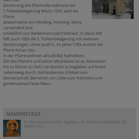
Zerstörung des Pfarrhofes während der
1.Türkenbelagerung Wiens 1529, wird die
Pfarre
abwechselnd von Mödling, Himberg, Maria
Lanzendorf und
schließlich von Biedermannsdorf betreut. In diese Zeit
fällt auch 1683 die 2. Türkenbelagerung mit weiteren
Zerstörungen. Unter Josef II., im Jahre 1783, ersteht die
Pfarre Achau neu.
In der Pfarre wohnen aktuell 802 Katholiken.
Ziel des Pfarrers und seiner Mitarbeiter ist es, Menschen
hin zu führen zu Gott; sie dorthin zu begleiten auf ihrem
Lebensweg durch: Gottesdienste, Erleben von
Gemeinschaft, Bemühen um Liebe zum Nächsten und
gemeinsames Feste feiern.
NAMENSTAGE
Hl. Felicissimus und hl. Agapitus, Hl. Gezelinus (Gozelin), Hl.
Gilbert, Hl....