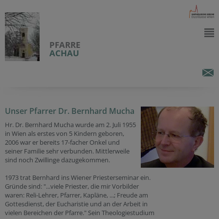
PFARRE
ACHAU
Unser Pfarrer Dr. Bernhard Mucha
Hr. Dr. Bernhard Mucha wurde am 2. Juli 1955
in Wien als erstes von 5 Kindern geboren,
2006 war er bereits 17-facher Onkel und
seiner Familie sehr verbunden. Mittlerweile
sind noch Zwillinge dazugekommen.
1973 trat Bernhard ins Wiener Priesterseminar ein.
Gründe sind: "...viele Priester, die mir Vorbilder
waren: Reli-Lehrer, Pfarrer, Kapläne, ...; Freude am
Gottesdienst, der Eucharistie und an der Arbeit in
vielen Bereichen der Pfarre." Sein Theologiestudium