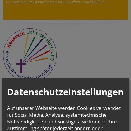
Um welchen Preis kann ein Mensch sein Leben zurückkaufen?
Datenschutzeinstellungen
Auf unserer Webseite werden Cookies verwendet
für Social Media, Analyse, systemtechnische
Notwendigkeiten und Sonstiges. Sie können Ihre
Zustimmung später jederzeit ändern oder