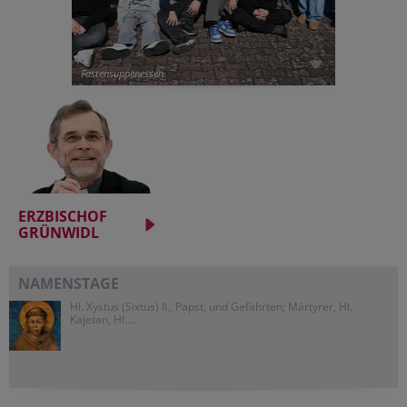
Fastensuppenessen
ERZBISCHOF
GRÜNWIDL
NAMENSTAGE
Hl. Xystus (Sixtus) II., Papst, und Gefährten; Märtyrer, Hl.
Kajetan, Hl....